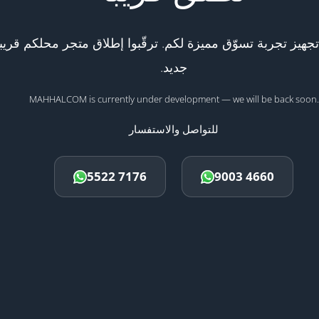
هيز تجربة تسوّق مميزة لكم. ترقّبوا إطلاق متجر محلكم قريبا
جديد.
MAHHALCOM is currently under development — we will be back soon.
للتواصل والاستفسار
5522 7176
9003 4660