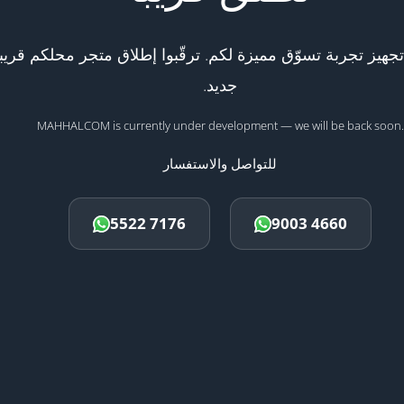
هيز تجربة تسوّق مميزة لكم. ترقّبوا إطلاق متجر محلكم قريبا
جديد.
MAHHALCOM is currently under development — we will be back soon.
للتواصل والاستفسار
5522 7176
9003 4660