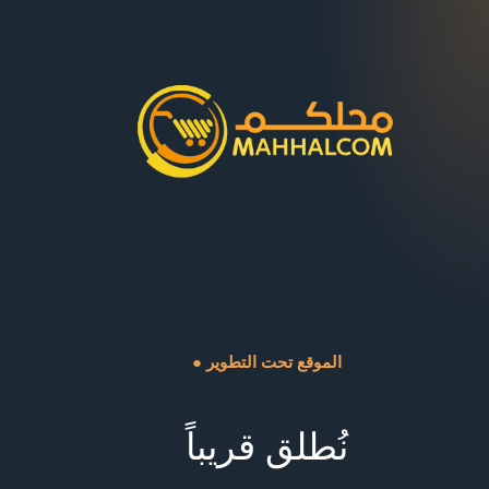
● الموقع تحت التطوير
نُطلق قريباً