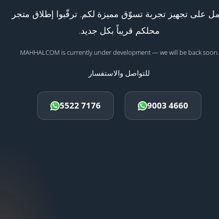
ل على تجهيز تجربة تسوّق مميزة لكم. ترقّبوا إطلاق متجر
محلكم قريباً بكل جديد.
MAHHALCOM is currently under development — we will be back soon.
للتواصل والاستفسار
5522 7176
9003 4660