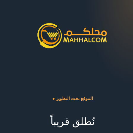
● الموقع تحت التطوير
نُطلق قريباً