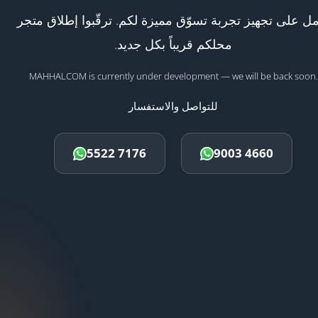
ل على تجهيز تجربة تسوّق مميزة لكم. ترقّبوا إطلاق متجر
محلكم قريباً بكل جديد.
MAHHALCOM is currently under development — we will be back soon.
للتواصل والاستفسار
5522 7176
9003 4660