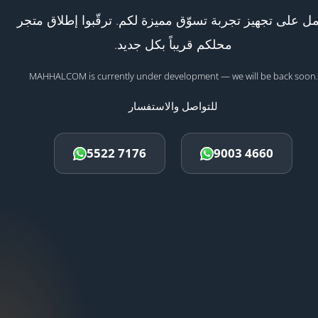
ل على تجهيز تجربة تسوّق مميزة لكم. ترقّبوا إطلاق متجر
محلكم قريباً بكل جديد.
MAHHALCOM is currently under development — we will be back soon.
للتواصل والاستفسار
5522 7176
9003 4660