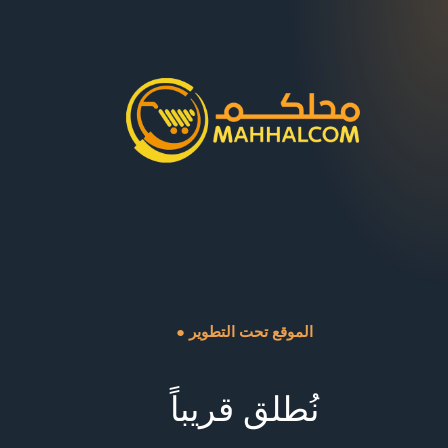
● الموقع تحت التطوير
نُطلق قريباً