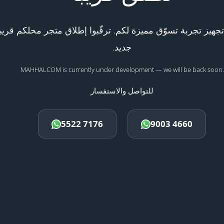
هيز تجربة تسوّق مميزة لكم. ترقّبوا إطلاق متجر محلكم قريبا
جديد.
MAHHALCOM is currently under development — we will be back soon.
للتواصل والاستفسار
5522 7176
9003 4660