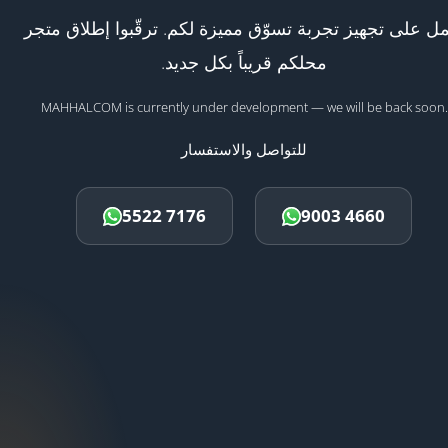
ل على تجهيز تجربة تسوّق مميزة لكم. ترقّبوا إطلاق متجر
محلكم قريباً بكل جديد.
MAHHALCOM is currently under development — we will be back soon.
للتواصل والاستفسار
5522 7176
9003 4660