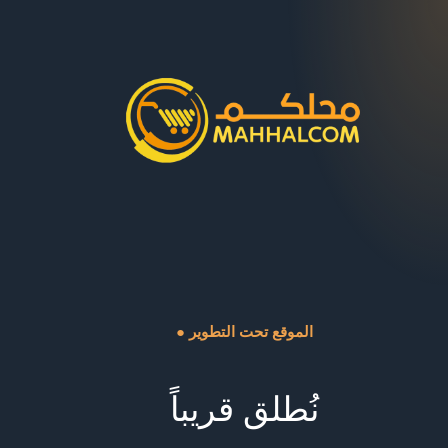
● الموقع تحت التطوير
نُطلق قريباً