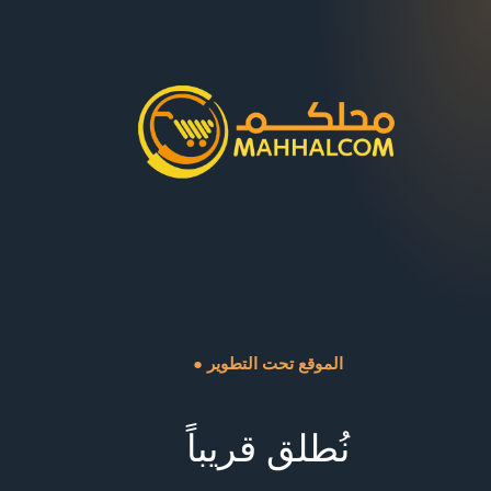
● الموقع تحت التطوير
نُطلق قريباً