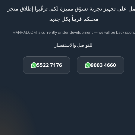
ل على تجهيز تجربة تسوّق مميزة لكم. ترقّبوا إطلاق متجر
محلكم قريباً بكل جديد.
MAHHALCOM is currently under development — we will be back soon.
للتواصل والاستفسار
5522 7176
9003 4660