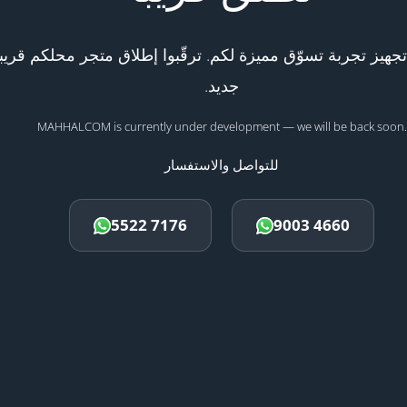
هيز تجربة تسوّق مميزة لكم. ترقّبوا إطلاق متجر محلكم قريبا
جديد.
MAHHALCOM is currently under development — we will be back soon.
للتواصل والاستفسار
5522 7176
9003 4660