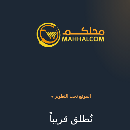
● الموقع تحت التطوير
نُطلق قريباً