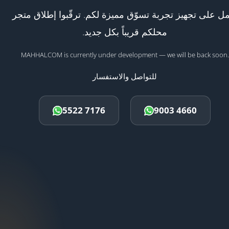
ل على تجهيز تجربة تسوّق مميزة لكم. ترقّبوا إطلاق متجر
محلكم قريباً بكل جديد.
MAHHALCOM is currently under development — we will be back soon.
للتواصل والاستفسار
5522 7176
9003 4660