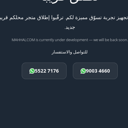
هيز تجربة تسوّق مميزة لكم. ترقّبوا إطلاق متجر محلكم قريبا
جديد.
MAHHALCOM is currently under development — we will be back soon.
للتواصل والاستفسار
5522 7176
9003 4660