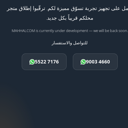
ل على تجهيز تجربة تسوّق مميزة لكم. ترقّبوا إطلاق متجر
محلكم قريباً بكل جديد.
MAHHALCOM is currently under development — we will be back soon.
للتواصل والاستفسار
5522 7176
9003 4660