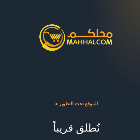
● الموقع تحت التطوير
نُطلق قريباً