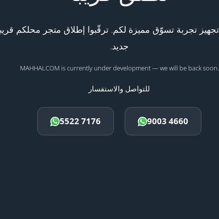
هيز تجربة تسوّق مميزة لكم. ترقّبوا إطلاق متجر محلكم قريبا
جديد.
MAHHALCOM is currently under development — we will be back soon.
للتواصل والاستفسار
5522 7176
9003 4660