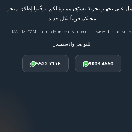
ل على تجهيز تجربة تسوّق مميزة لكم. ترقّبوا إطلاق متجر
محلكم قريباً بكل جديد.
MAHHALCOM is currently under development — we will be back soon.
للتواصل والاستفسار
5522 7176
9003 4660