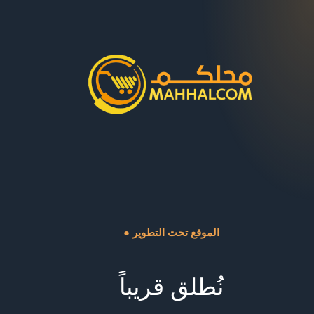
● الموقع تحت التطوير
نُطلق قريباً