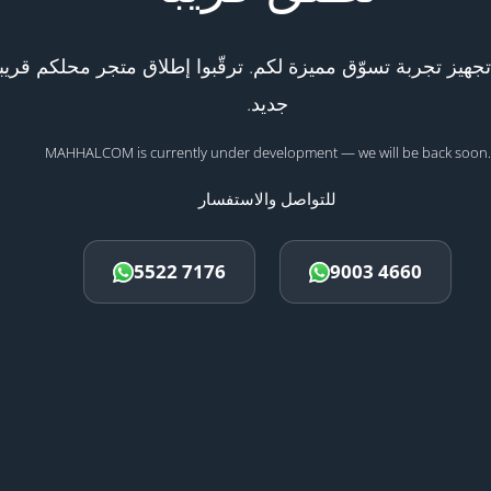
هيز تجربة تسوّق مميزة لكم. ترقّبوا إطلاق متجر محلكم قريبا
جديد.
MAHHALCOM is currently under development — we will be back soon.
للتواصل والاستفسار
5522 7176
9003 4660