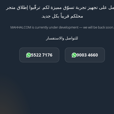
ل على تجهيز تجربة تسوّق مميزة لكم. ترقّبوا إطلاق متجر
محلكم قريباً بكل جديد.
MAHHALCOM is currently under development — we will be back soon.
للتواصل والاستفسار
5522 7176
9003 4660