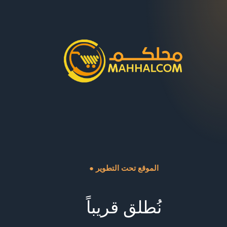
● الموقع تحت التطوير
نُطلق قريباً