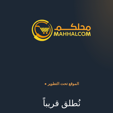
● الموقع تحت التطوير
نُطلق قريباً