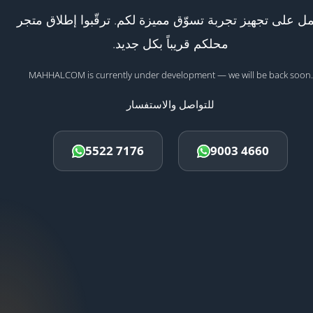
ل على تجهيز تجربة تسوّق مميزة لكم. ترقّبوا إطلاق متجر
محلكم قريباً بكل جديد.
MAHHALCOM is currently under development — we will be back soon.
للتواصل والاستفسار
5522 7176
9003 4660