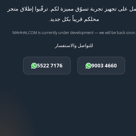
ل على تجهيز تجربة تسوّق مميزة لكم. ترقّبوا إطلاق متجر
محلكم قريباً بكل جديد.
MAHHALCOM is currently under development — we will be back soon.
للتواصل والاستفسار
5522 7176
9003 4660