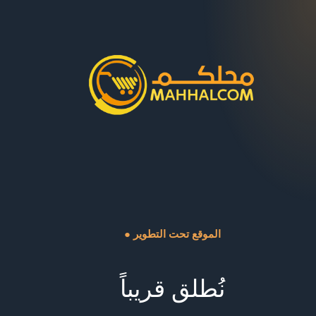
● الموقع تحت التطوير
نُطلق قريباً