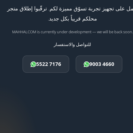
ل على تجهيز تجربة تسوّق مميزة لكم. ترقّبوا إطلاق متجر
محلكم قريباً بكل جديد.
MAHHALCOM is currently under development — we will be back soon.
للتواصل والاستفسار
5522 7176
9003 4660