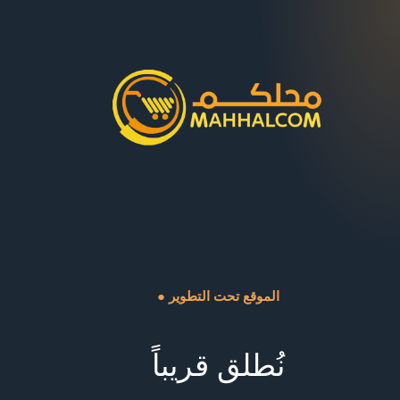
● الموقع تحت التطوير
نُطلق قريباً