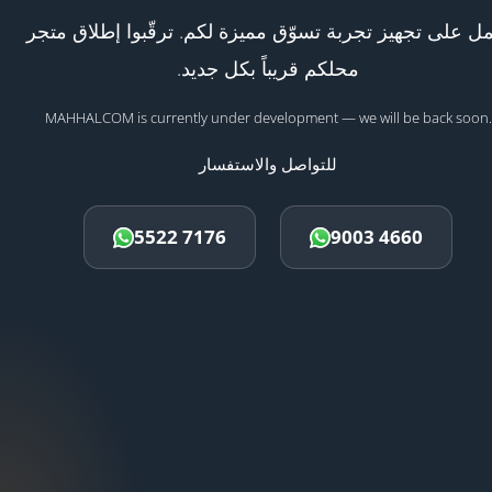
ل على تجهيز تجربة تسوّق مميزة لكم. ترقّبوا إطلاق متجر
محلكم قريباً بكل جديد.
MAHHALCOM is currently under development — we will be back soon.
للتواصل والاستفسار
5522 7176
9003 4660