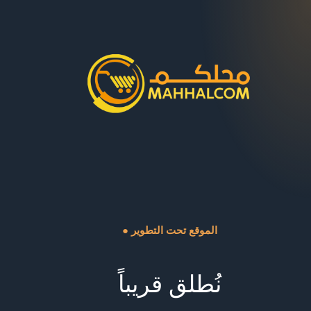
● الموقع تحت التطوير
نُطلق قريباً