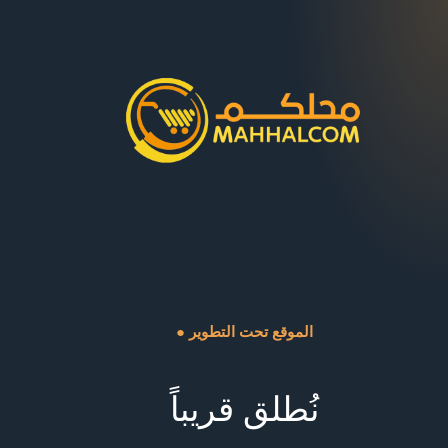
● الموقع تحت التطوير
نُطلق قريباً