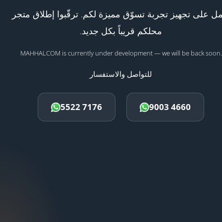
ل على تجهيز تجربة تسوّق مميزة لكم. ترقّبوا إطلاق متجر
محلكم قريباً بكل جديد.
MAHHALCOM is currently under development — we will be back soon.
للتواصل والاستفسار
5522 7176
9003 4660