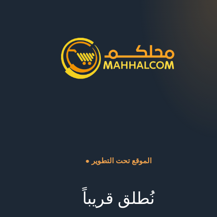
● الموقع تحت التطوير
نُطلق قريباً