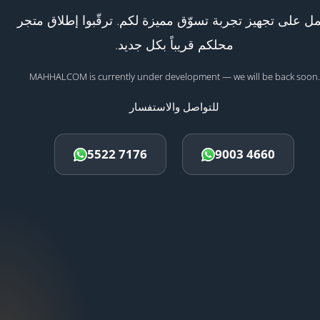
ل على تجهيز تجربة تسوّق مميزة لكم. ترقّبوا إطلاق متجر
محلكم قريباً بكل جديد.
MAHHALCOM is currently under development — we will be back soon.
للتواصل والاستفسار
5522 7176
9003 4660