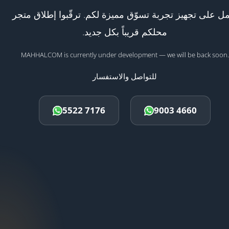
ل على تجهيز تجربة تسوّق مميزة لكم. ترقّبوا إطلاق متجر
محلكم قريباً بكل جديد.
MAHHALCOM is currently under development — we will be back soon.
للتواصل والاستفسار
5522 7176
9003 4660