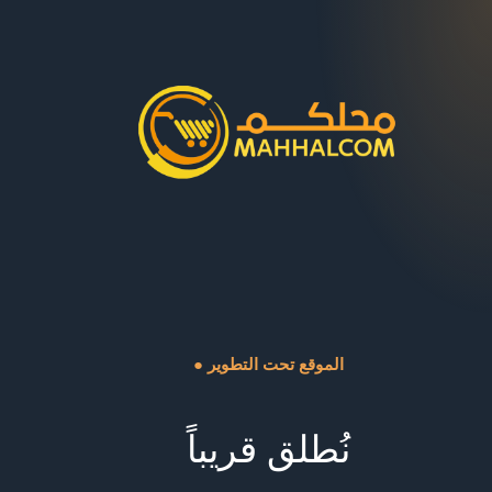
● الموقع تحت التطوير
نُطلق قريباً