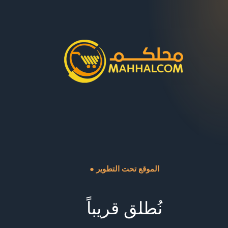
● الموقع تحت التطوير
نُطلق قريباً