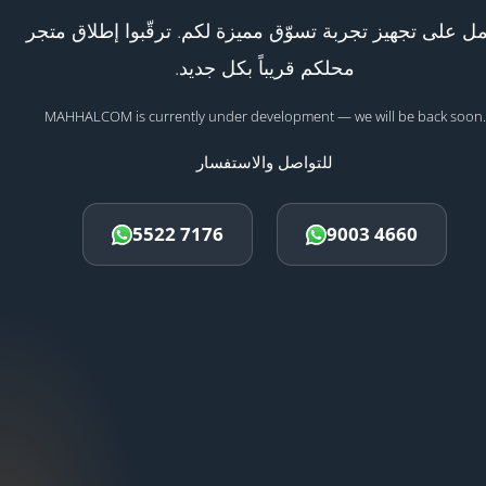
ل على تجهيز تجربة تسوّق مميزة لكم. ترقّبوا إطلاق متجر
محلكم قريباً بكل جديد.
MAHHALCOM is currently under development — we will be back soon.
للتواصل والاستفسار
5522 7176
9003 4660