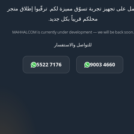
ل على تجهيز تجربة تسوّق مميزة لكم. ترقّبوا إطلاق متجر
محلكم قريباً بكل جديد.
MAHHALCOM is currently under development — we will be back soon.
للتواصل والاستفسار
5522 7176
9003 4660