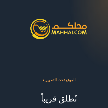
● الموقع تحت التطوير
نُطلق قريباً