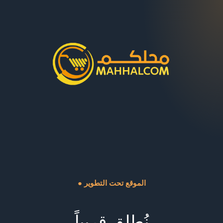
● الموقع تحت التطوير
نُطلق قريباً