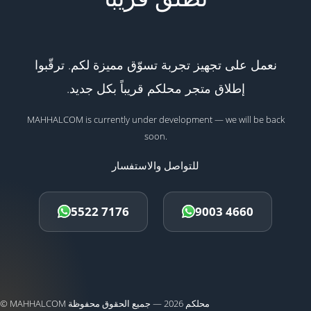
نعمل على تجهيز تجربة تسوّق مميزة لكم. ترقّبوا
إطلاق متجر محلكم قريباً بكل جديد.
MAHHALCOM is currently under development — we will be back
soon.
للتواصل والاستفسار
5522 7176
9003 4660
© MAHHALCOM محلكم 2026 — جميع الحقوق محفوظة